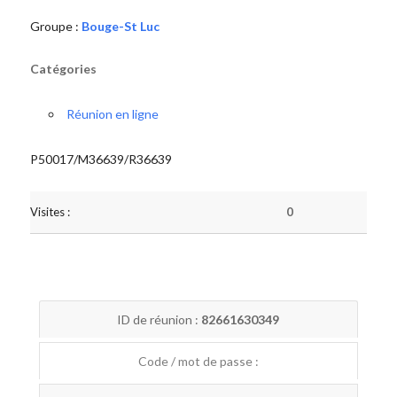
Groupe :
Bouge-St Luc
Catégories
Réunion en ligne
P50017/M36639/R36639
Visites :
0
ID de réunion :
82661630349
Code / mot de passe :