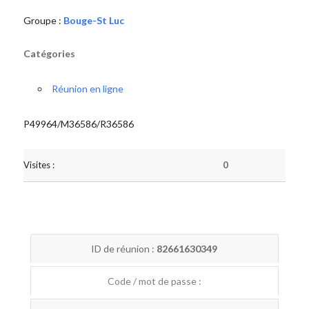
Groupe :
Bouge-St Luc
Catégories
Réunion en ligne
P49964/M36586/R36586
Visites :
0
ID de réunion :
82661630349
Code / mot de passe :