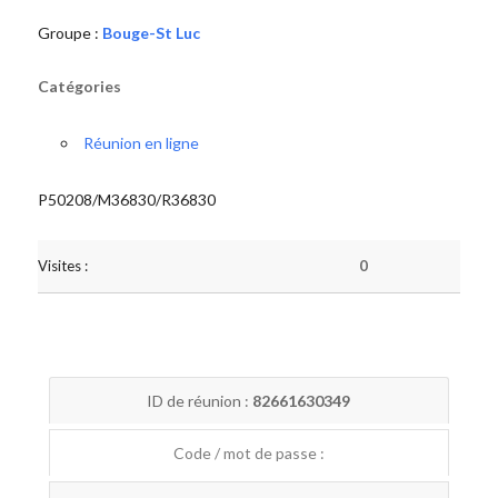
Groupe :
Bouge-St Luc
Catégories
Réunion en ligne
P50208/M36830/R36830
Visites :
0
ID de réunion :
82661630349
Code / mot de passe :