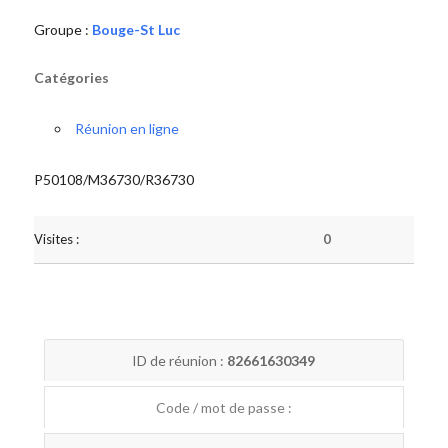
Groupe :
Bouge-St Luc
Catégories
Réunion en ligne
P50108/M36730/R36730
Visites :
0
ID de réunion :
82661630349
Code / mot de passe :