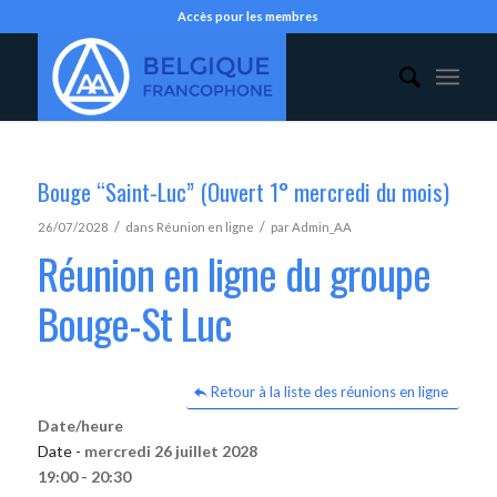
Accès pour les membres
Bouge “Saint-Luc” (Ouvert 1° mercredi du mois)
/
/
26/07/2028
dans
Réunion en ligne
par
Admin_AA
Réunion en ligne du groupe
Bouge-St Luc
Retour à la liste des réunions en ligne
Date/heure
Date -
mercredi 26 juillet 2028
19:00 - 20:30