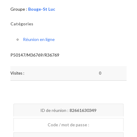
Groupe :
Bouge-St Luc
Catégories
Réunion en ligne
P50147/M36769/R36769
Visites :
0
ID de réunion :
82661630349
Code / mot de passe :