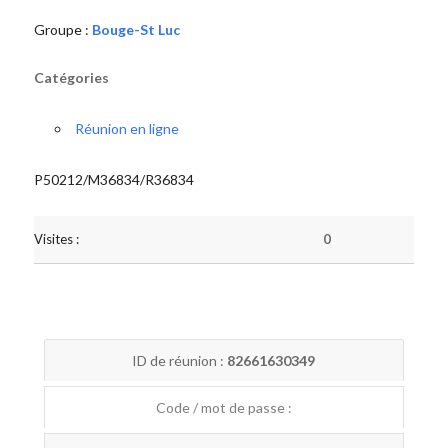
Groupe :
Bouge-St Luc
Catégories
Réunion en ligne
P50212/M36834/R36834
Visites :
0
ID de réunion :
82661630349
Code / mot de passe :