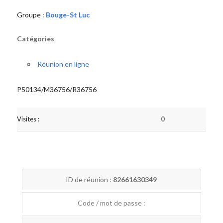
Groupe :
Bouge-St Luc
Catégories
Réunion en ligne
P50134/M36756/R36756
Visites :
0
ID de réunion :
82661630349
Code / mot de passe :