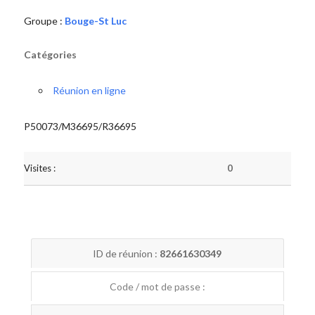
Groupe :
Bouge-St Luc
Catégories
Réunion en ligne
P50073/M36695/R36695
Visites :
0
ID de réunion :
82661630349
Code / mot de passe :