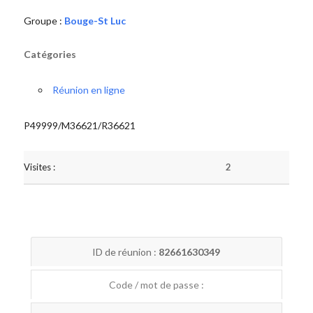
Groupe :
Bouge-St Luc
Catégories
Réunion en ligne
P49999/M36621/R36621
Visites :
2
ID de réunion :
82661630349
Code / mot de passe :