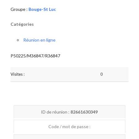
Groupe :
Bouge-St Luc
Catégories
Réunion en ligne
P50225/M36847/R36847
Visites :
0
ID de réunion :
82661630349
Code / mot de passe :