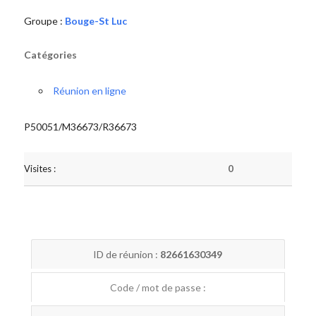
Groupe :
Bouge-St Luc
Catégories
Réunion en ligne
P50051/M36673/R36673
Visites :
0
ID de réunion :
82661630349
Code / mot de passe :