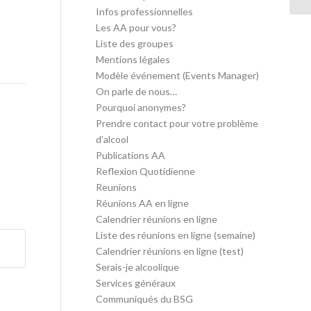
Infos professionnelles
Les AA pour vous?
Liste des groupes
Mentions légales
Modèle événement (Events Manager)
On parle de nous…
Pourquoi anonymes?
Prendre contact pour votre problème
d’alcool
Publications AA
Reflexion Quotidienne
Reunions
Réunions AA en ligne
Calendrier réunions en ligne
Liste des réunions en ligne (semaine)
Calendrier réunions en ligne (test)
Serais-je alcoolique
Services généraux
Communiqués du BSG