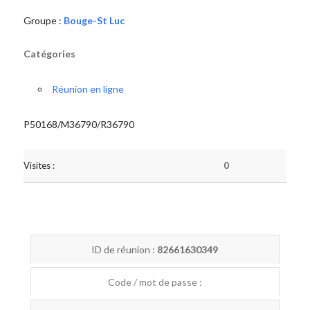
Groupe :
Bouge-St Luc
Catégories
Réunion en ligne
P50168/M36790/R36790
Visites :
0
ID de réunion :
82661630349
Code / mot de passe :