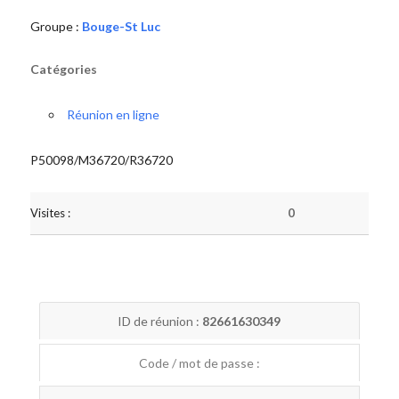
Groupe :
Bouge-St Luc
Catégories
Réunion en ligne
P50098/M36720/R36720
Visites :
0
ID de réunion :
82661630349
Code / mot de passe :