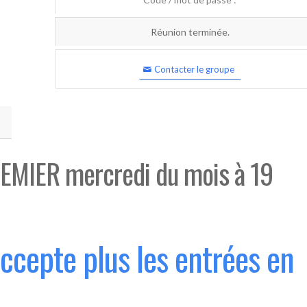
Réunion terminée.
Contacter le groupe
EMIER mercredi du mois à 19
accepte plus les entrées en