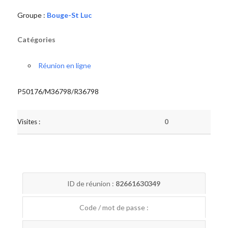
Groupe :
Bouge-St Luc
Catégories
Réunion en ligne
P50176/M36798/R36798
Visites :
0
ID de réunion :
82661630349
Code / mot de passe :