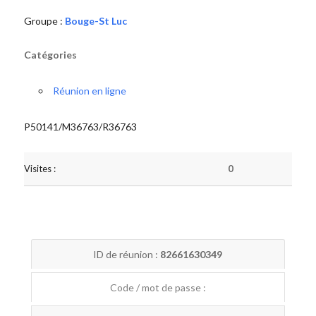
Groupe :
Bouge-St Luc
Catégories
Réunion en ligne
P50141/M36763/R36763
Visites :
0
ID de réunion :
82661630349
Code / mot de passe :