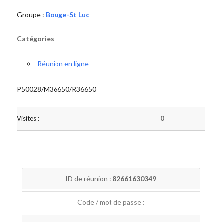
Groupe :
Bouge-St Luc
Catégories
Réunion en ligne
P50028/M36650/R36650
Visites :
0
ID de réunion :
82661630349
Code / mot de passe :