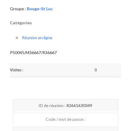
Groupe :
Bouge-St Luc
Catégories
Réunion en ligne
P50045/M36667/R36667
Visites :
0
ID de réunion :
82661630349
Code / mot de passe :