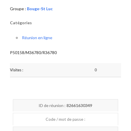
Groupe :
Bouge-St Luc
Catégories
Réunion en ligne
P50158/M36780/R36780
Visites :
0
ID de réunion :
82661630349
Code / mot de passe :