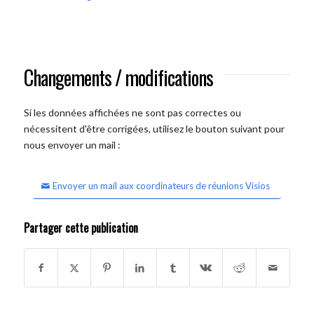
Changements / modifications
Si les données affichées ne sont pas correctes ou
nécessitent d'être corrigées, utilisez le bouton suivant pour
nous envoyer un mail :
Envoyer un mail aux coordinateurs de réunions Visios
Partager cette publication