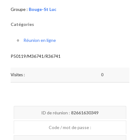
Groupe :
Bouge-St Luc
Catégories
Réunion en ligne
P50119/M36741/R36741
Visites :
0
ID de réunion :
82661630349
Code / mot de passe :