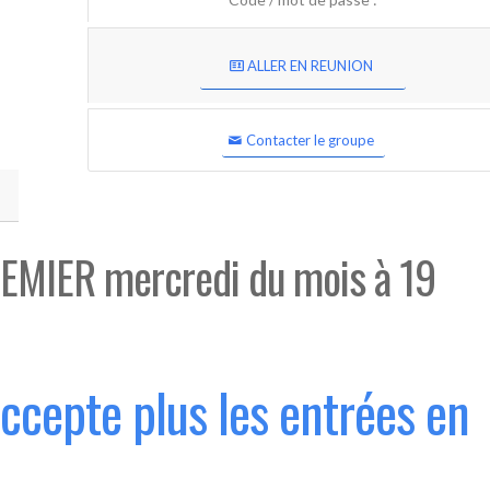
ALLER EN REUNION
Contacter le groupe
EMIER mercredi du mois à 19
accepte plus les entrées en