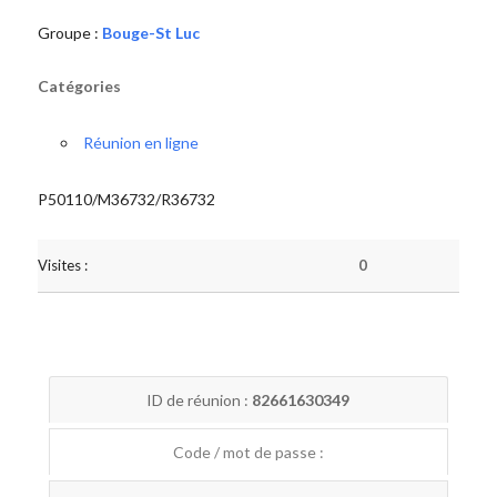
Groupe :
Bouge-St Luc
Catégories
Réunion en ligne
P50110/M36732/R36732
Visites :
0
ID de réunion :
82661630349
Code / mot de passe :