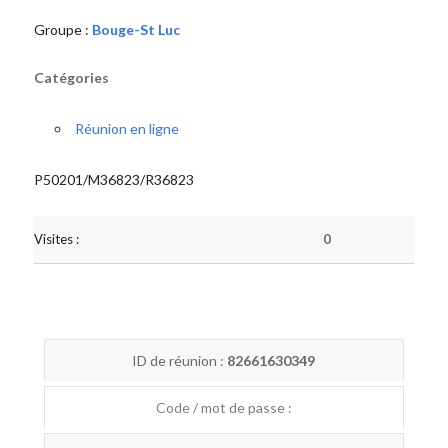
Groupe :
Bouge-St Luc
Catégories
Réunion en ligne
P50201/M36823/R36823
Visites :
0
ID de réunion :
82661630349
Code / mot de passe :