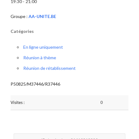
19:30 - 21:00
Groupe :
AA-UNITE.BE
Catégories
En ligne uniquement
Réunion à thème
Réunion de rétablissement
P50825/M37446/R37446
Visites :
0