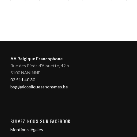
AA Belgique Francophone
Rue des Pieds d'Alouette, 42 b
5100 NANINNE
02 511 40 30
bsg@alcooliquesanonymes.be
SUIVEZ-NOUS SUR FACEBOOK
Mentions légales