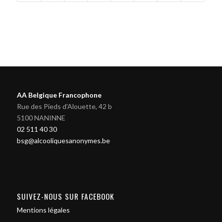
AA Belgique Francophone
Rue des Pieds d'Alouette, 42 b
5100 NANINNE
02 511 40 30
bsg@alcooliquesanonymes.be
SUIVEZ-NOUS SUR FACEBOOK
Mentions légales