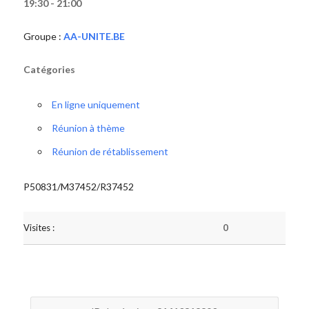
19:30 - 21:00
Groupe :
AA-UNITE.BE
Catégories
En ligne uniquement
Réunion à thème
Réunion de rétablissement
P50831/M37452/R37452
Visites :
0