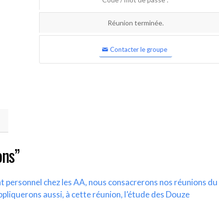
Réunion terminée.
Contacter le groupe
ons”
nt personnel chez les AA, nous consacrerons nos réunions du
ppliquerons aussi, à cette réunion, l’étude des Douze