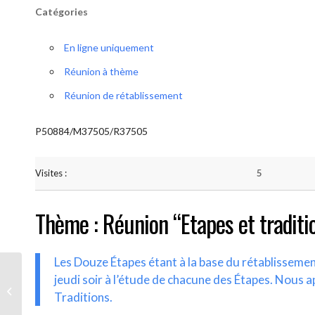
Catégories
En ligne uniquement
Réunion à thème
Réunion de rétablissement
P50884/M37505/R37505
Visites :
5
Thème : Réunion “Etapes et traditi
Les Douze Étapes étant à la base du rétablisseme
jeudi soir à l’étude de chacune des Étapes. Nous a
AA-UNITE.BE (Etapes et traditions)
Traditions.