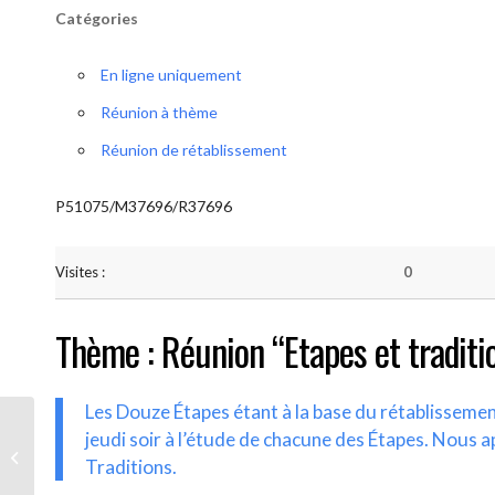
Catégories
En ligne uniquement
Réunion à thème
Réunion de rétablissement
P51075/M37696/R37696
Visites :
0
Thème : Réunion “Etapes et traditi
Les Douze Étapes étant à la base du rétablisseme
jeudi soir à l’étude de chacune des Étapes. Nous a
AA-UNITE.BE (Etapes et traditions)
Traditions.