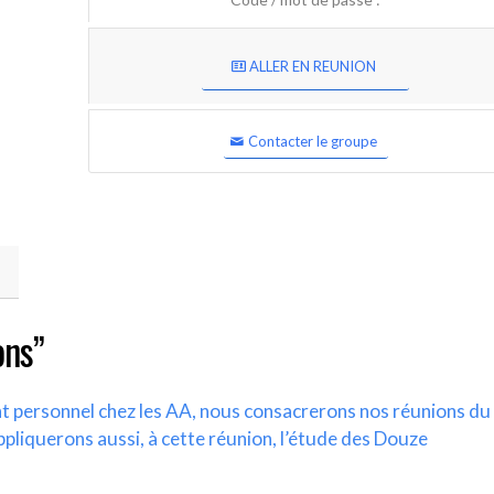
ALLER EN REUNION
Contacter le groupe
ons”
nt personnel chez les AA, nous consacrerons nos réunions du
ppliquerons aussi, à cette réunion, l’étude des Douze