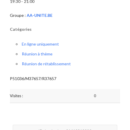
19:30 - 21:00
Groupe :
AA-UNITE.BE
Catégories
En ligne uniquement
Réunion à thème
Réunion de rétablissement
P51036/M37657/R37657
Visites :
0