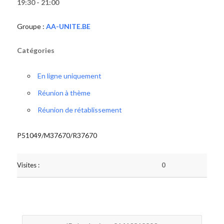
19:30 - 21:00
Groupe :
AA-UNITE.BE
Catégories
En ligne uniquement
Réunion à thème
Réunion de rétablissement
P51049/M37670/R37670
Visites :
0