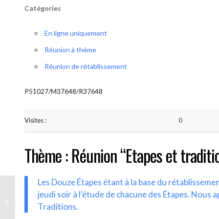
Catégories
En ligne uniquement
Réunion à thème
Réunion de rétablissement
P51027/M37648/R37648
Visites :
0
Thème : Réunion “Etapes et traditi
Les Douze Étapes étant à la base du rétablisseme
jeudi soir à l’étude de chacune des Étapes. Nous a
AA-UNITE.BE (Etapes et traditions)
Traditions.