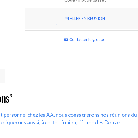
ALLER EN REUNION
Contacter le groupe
ons”
nt personnel chez les AA, nous consacrerons nos réunions du
ppliquerons aussi, à cette réunion, l’étude des Douze