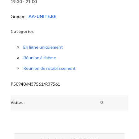
19:30 - 21:00
Groupe :
AA-UNITE.BE
Catégories
En ligne uniquement
Réunion à thème
Réunion de rétablissement
P50940/M37561/R37561
Visites :
0