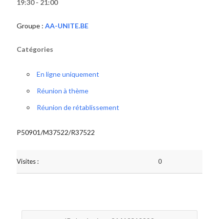
19:30 - 21:00
Groupe :
AA-UNITE.BE
Catégories
En ligne uniquement
Réunion à thème
Réunion de rétablissement
P50901/M37522/R37522
Visites :
0