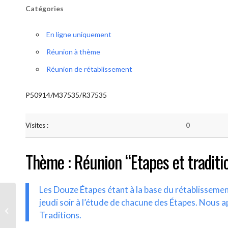
Catégories
En ligne uniquement
Réunion à thème
Réunion de rétablissement
P50914/M37535/R37535
Visites :
0
Thème : Réunion “Etapes et traditi
Les Douze Étapes étant à la base du rétablisseme
jeudi soir à l’étude de chacune des Étapes. Nous a
AA-UNITE.BE (Etapes et traditions)
Traditions.