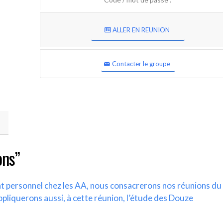
ALLER EN REUNION
Contacter le groupe
ons”
nt personnel chez les AA, nous consacrerons nos réunions du
ppliquerons aussi, à cette réunion, l’étude des Douze