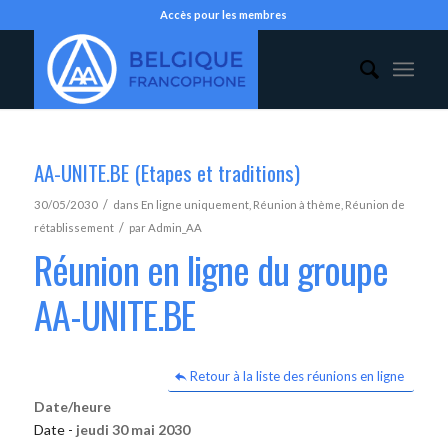
Accès pour les membres
AA-UNITE.BE (Etapes et traditions)
/
30/05/2030
dans
En ligne uniquement
,
Réunion à thème
,
Réunion de
/
rétablissement
par
Admin_AA
Réunion en ligne du groupe
AA-UNITE.BE
Retour à la liste des réunions en ligne
Date/heure
Date -
jeudi 30 mai 2030