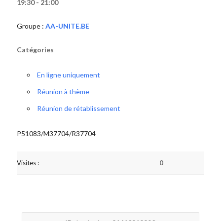
19:30 - 21:00
Groupe :
AA-UNITE.BE
Catégories
En ligne uniquement
Réunion à thème
Réunion de rétablissement
P51083/M37704/R37704
Visites :
0