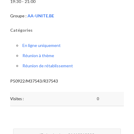
19:30 - 21:00
Groupe :
AA-UNITE.BE
Catégories
En ligne uniquement
Réunion à thème
Réunion de rétablissement
P50922/M37543/R37543
Visites :
0