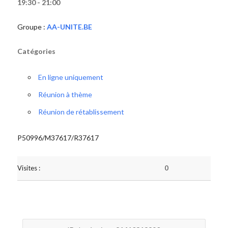
19:30 - 21:00
Groupe :
AA-UNITE.BE
Catégories
En ligne uniquement
Réunion à thème
Réunion de rétablissement
P50996/M37617/R37617
Visites :
0