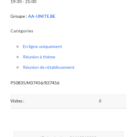
19:30 - 21:00
Groupe :
AA-UNITE.BE
Catégories
En ligne uniquement
Réunion à thème
Réunion de rétablissement
P50835/M37456/R37456
Visites :
0