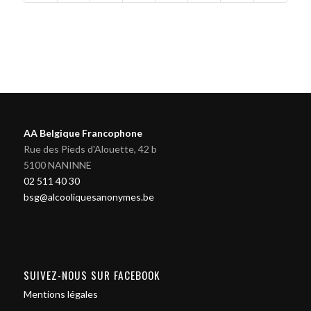
AA Belgique Francophone
Rue des Pieds d'Alouette, 42 b
5100 NANINNE
02 511 40 30
bsg@alcooliquesanonymes.be
SUIVEZ-NOUS SUR FACEBOOK
Mentions légales