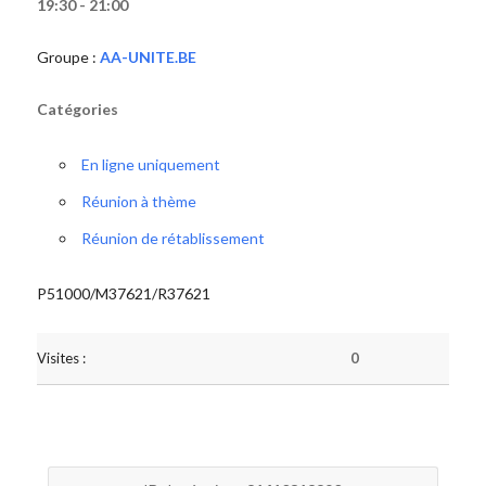
19:30 - 21:00
Groupe :
AA-UNITE.BE
Catégories
En ligne uniquement
Réunion à thème
Réunion de rétablissement
P51000/M37621/R37621
Visites :
0