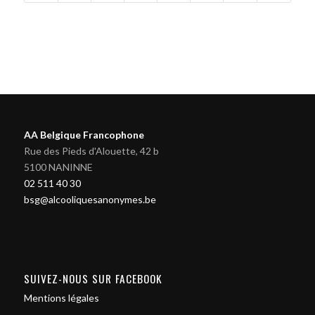
AA Belgique Francophone
Rue des Pieds d'Alouette, 42 b
5100 NANINNE
02 511 40 30
bsg@alcooliquesanonymes.be
SUIVEZ-NOUS SUR FACEBOOK
Mentions légales