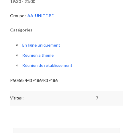
19:30 - 21:00
Groupe :
AA-UNITE.BE
Catégories
En ligne uniquement
Réunion à thème
Réunion de rétablissement
P50865/M37486/R37486
Visites :
7