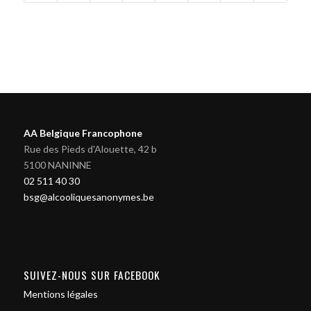
AA Belgique Francophone
Rue des Pieds d'Alouette, 42 b
5100 NANINNE
02 511 40 30
bsg@alcooliquesanonymes.be
SUIVEZ-NOUS SUR FACEBOOK
Mentions légales