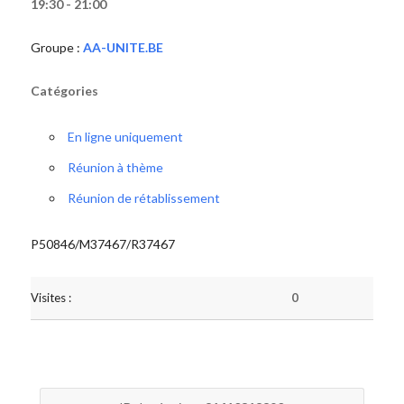
19:30 - 21:00
Groupe :
AA-UNITE.BE
Catégories
En ligne uniquement
Réunion à thème
Réunion de rétablissement
P50846/M37467/R37467
Visites :
0