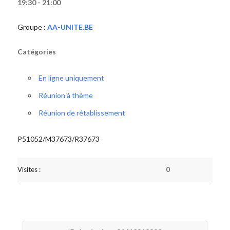
19:30 - 21:00
Groupe :
AA-UNITE.BE
Catégories
En ligne uniquement
Réunion à thème
Réunion de rétablissement
P51052/M37673/R37673
Visites :
0