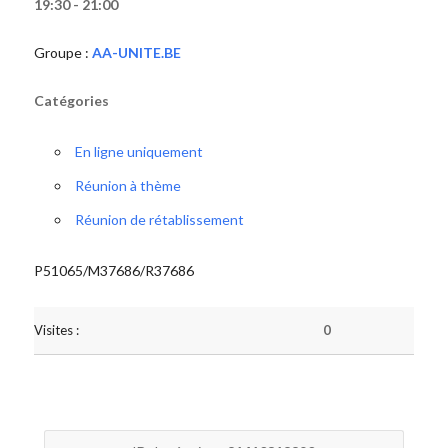
19:30 - 21:00
Groupe :
AA-UNITE.BE
Catégories
En ligne uniquement
Réunion à thème
Réunion de rétablissement
P51065/M37686/R37686
Visites :
0