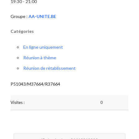
19:30 - 21:00
Groupe :
AA-UNITE.BE
Catégories
En ligne uniquement
Réunion à thème
Réunion de rétablissement
P51043/M37664/R37664
Visites :
0