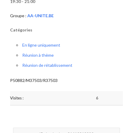
19:30 - 21:00
Groupe :
AA-UNITE.BE
Catégories
En ligne uniquement
Réunion à thème
Réunion de rétablissement
P50882/M37503/R37503
Visites :
6