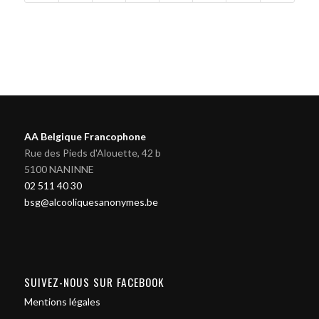
AA Belgique Francophone
Rue des Pieds d'Alouette, 42 b
5100 NANINNE
02 511 40 30
bsg@alcooliquesanonymes.be
SUIVEZ-NOUS SUR FACEBOOK
Mentions légales