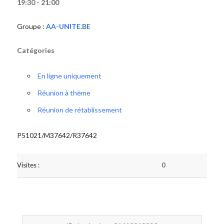
19:30 - 21:00
Groupe :
AA-UNITE.BE
Catégories
En ligne uniquement
Réunion à thème
Réunion de rétablissement
P51021/M37642/R37642
Visites :
0