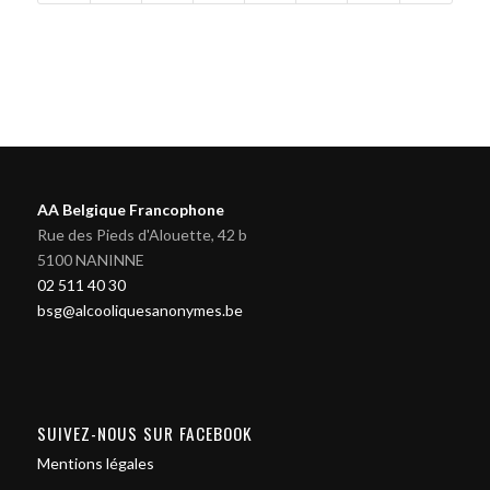
AA Belgique Francophone
Rue des Pieds d'Alouette, 42 b
5100 NANINNE
02 511 40 30
bsg@alcooliquesanonymes.be
SUIVEZ-NOUS SUR FACEBOOK
Mentions légales