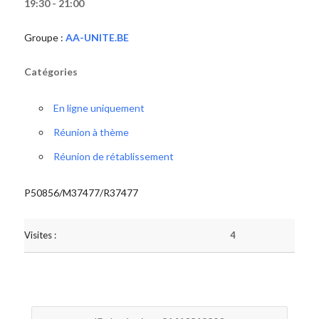
19:30 - 21:00
Groupe :
AA-UNITE.BE
Catégories
En ligne uniquement
Réunion à thème
Réunion de rétablissement
P50856/M37477/R37477
Visites :
4