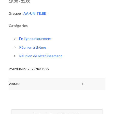
19:30 - 21:00
Groupe :
AA-UNITE.BE
Catégories
En ligne uniquement
Réunion à thème
Réunion de rétablissement
P50908/M37529/R37529
Visites :
0