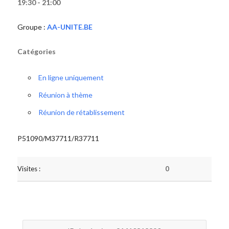
19:30 - 21:00
Groupe :
AA-UNITE.BE
Catégories
En ligne uniquement
Réunion à thème
Réunion de rétablissement
P51090/M37711/R37711
Visites :
0