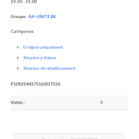
19:30 - 21:00
Groupe :
AA-UNITE.BE
Catégories
En ligne uniquement
Réunion à thème
Réunion de rétablissement
P50929/M37550/R37550
Visites :
0